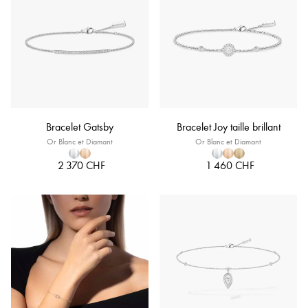
Bracelet Gatsby
Bracelet Joy taille brillant
Or Blanc et Diamant
Or Blanc et Diamant
2 370 CHF
1 460 CHF