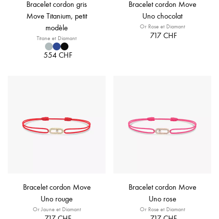
Bracelet cordon gris
Bracelet cordon Move
Move Titanium, petit
Uno chocolat
modèle
Or Rose et Diamant
717 CHF
Titane et Diamant
554 CHF
Bracelet cordon Move
Bracelet cordon Move
Uno rouge
Uno rose
Or Jaune et Diamant
Or Rose et Diamant
717 CHF
717 CHF