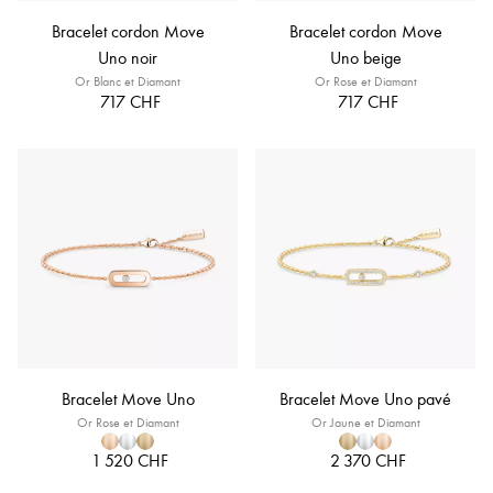
Bracelet cordon Move
Bracelet cordon Move
Uno noir
Uno beige
Or Blanc et Diamant
Or Rose et Diamant
717 CHF
717 CHF
Bracelet Move Uno
Bracelet Move Uno pavé
Or Rose et Diamant
Or Jaune et Diamant
1 520 CHF
2 370 CHF