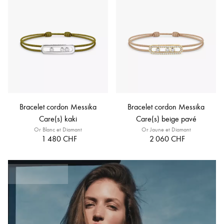
Bracelet cordon Messika
Bracelet cordon Messika
Care(s) kaki
Care(s) beige pavé
Or Blanc et Diamant
Or Jaune et Diamant
1 480 CHF
2 060 CHF