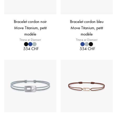
Bracelet cordon noir
Bracelet cordon bleu
Move Titanium, petit
Move Titanium, petit
modèle
modèle
Titane et Diamant
Titane et Diamant
554 CHF
554 CHF