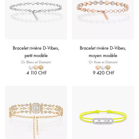
Bracelet rivière D-Vibes,
Bracelet rivière D-Vibes,
petit modèle
moyen modèle
Or Blanc et Diamant
Or Rose et Diamant
4 110 CHF
9 420 CHF