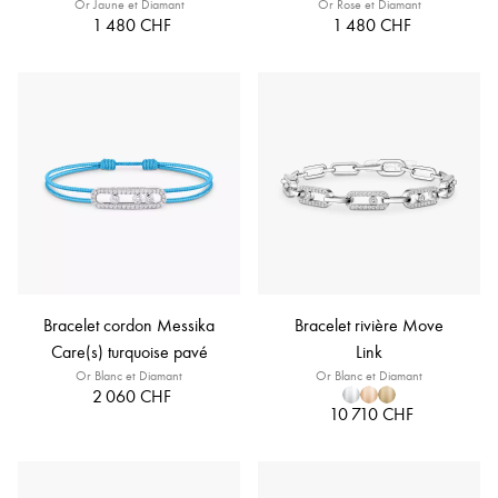
Or Jaune et Diamant
Or Rose et Diamant
1 480 CHF
1 480 CHF
Bracelet cordon Messika
Bracelet rivière Move
Care(s) turquoise pavé
Link
Or Blanc et Diamant
Or Blanc et Diamant
2 060 CHF
10 710 CHF