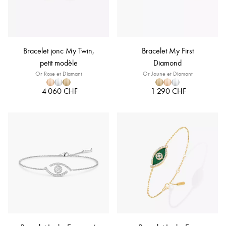
Bracelet jonc My Twin,
Bracelet My First
petit modèle
Diamond
Or Rose et Diamant
Or Jaune et Diamant
4 060 CHF
1 290 CHF