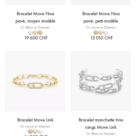
Bracelet Move Noa
Bracelet Move Noa
pavé, moyen modèle
pavé, petit modèle
Or Blanc et Diamant
Or Jaune et Diamant
19 600 CHF
15 010 CHF
Bracelet Move Link
Bracelet manchette trois
Or Jaune et Diamant
rangs Move Link
Or Blanc et Diamant