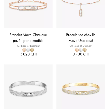
Bracelet Move Classique
Bracelet de cheville
pavé, grand modèle
Move Uno pavé
Or Rose et Diamant
Or Rose et Diamant
5 020 CHF
3 430 CHF