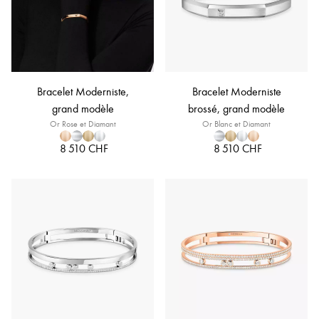
Bracelet Moderniste,
Bracelet Moderniste
grand modèle
brossé, grand modèle
Or Rose et Diamant
Or Blanc et Diamant
8 510 CHF
8 510 CHF