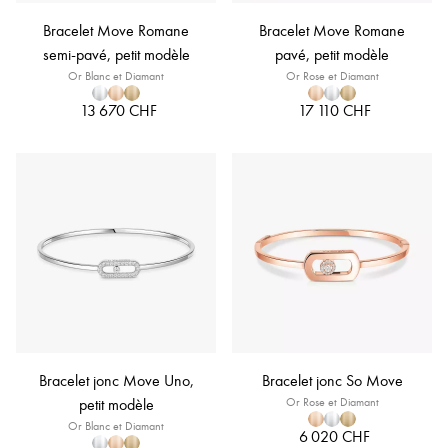
Bracelet Move Romane
Bracelet Move Romane
semi-pavé, petit modèle
pavé, petit modèle
Or Blanc et Diamant
Or Rose et Diamant
13 670 CHF
17 110 CHF
Bracelet jonc Move Uno,
Bracelet jonc So Move
petit modèle
Or Rose et Diamant
Or Blanc et Diamant
6 020 CHF