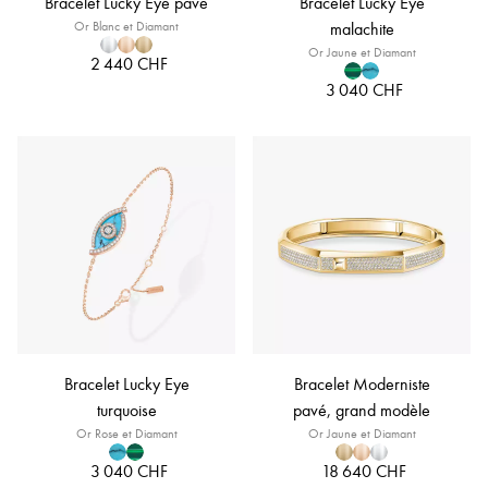
Bracelet Lucky Eye pavé
Bracelet Lucky Eye
Or Blanc et Diamant
malachite
Or Jaune et Diamant
2 440 CHF
3 040 CHF
Bracelet Lucky Eye
Bracelet Moderniste
turquoise
pavé, grand modèle
Or Rose et Diamant
Or Jaune et Diamant
3 040 CHF
18 640 CHF