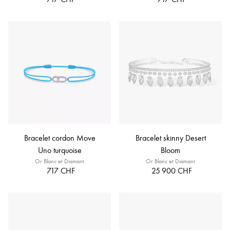
Bracelet cordon Move
Bracelet skinny Desert
Uno turquoise
Bloom
Or Blanc et Diamant
Or Blanc et Diamant
717 CHF
25 900 CHF