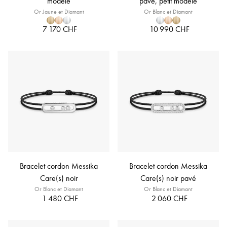
modèle
pavé, petit modèle
Or Jaune et Diamant
Or Blanc et Diamant
7 170 CHF
10 990 CHF
Bracelet cordon Messika
Bracelet cordon Messika
Care(s) noir
Care(s) noir pavé
Or Blanc et Diamant
Or Blanc et Diamant
1 480 CHF
2 060 CHF