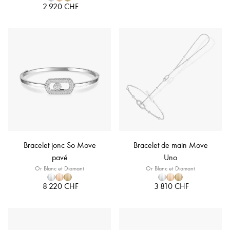
2 920 CHF
Bracelet jonc So Move
Bracelet de main Move
pavé
Uno
Or Blanc et Diamant
Or Blanc et Diamant
8 220 CHF
3 810 CHF