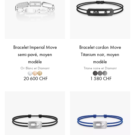
Bracelet Imperial Move
Bracelet cordon Move
semi-pavé, moyen
Titanium noir, moyen
modèle
modèle
Or Blanc et Diamant
Titane noire et Diamant
20 600 CHF
1 580 CHF