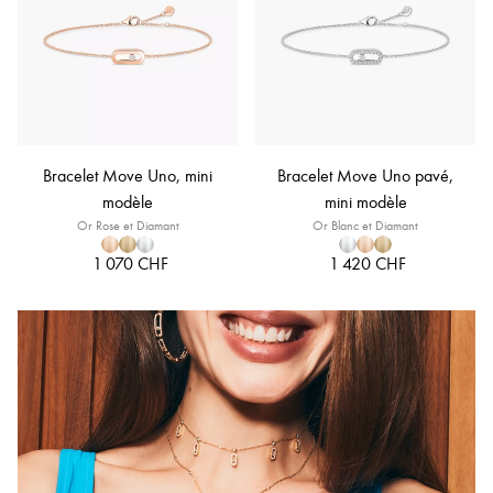
Bracelet Move Uno, mini
Bracelet Move Uno pavé,
modèle
mini modèle
Or Rose et Diamant
Or Blanc et Diamant
1 070 CHF
1 420 CHF