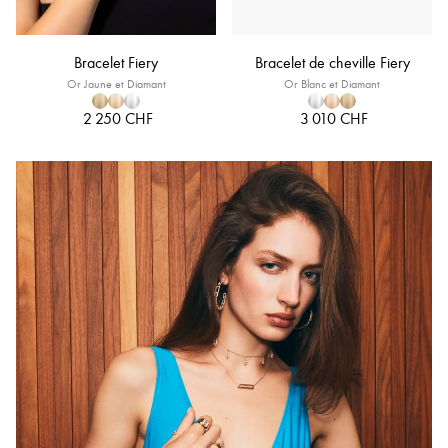
Bracelet Fiery
Bracelet de cheville Fiery
Or Jaune et Diamant
Or Blanc et Diamant
2 250 CHF
3 010 CHF