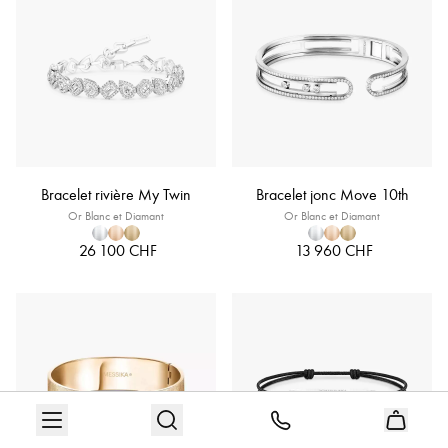
Bracelet rivière My Twin
Bracelet jonc Move 10th
Or Blanc et Diamant
Or Blanc et Diamant
26 100 CHF
13 960 CHF