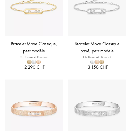
Bracelet Move Classique,
Bracelet Move Classique
petit modèle
pavé, petit modèle
Or Jaune et Diamant
Or Blanc et Diamant
2 290 CHF
3 150 CHF