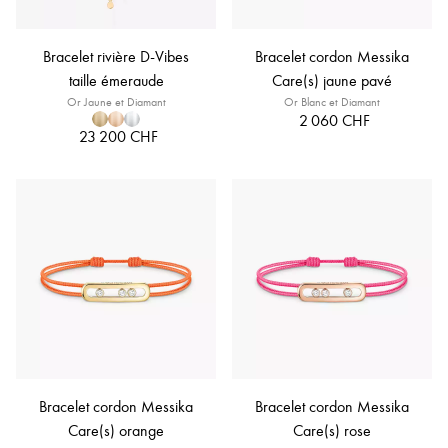
Bracelet rivière D-Vibes
Bracelet cordon Messika
taille émeraude
Care(s) jaune pavé
Or Jaune et Diamant
Or Blanc et Diamant
2 060 CHF
23 200 CHF
Bracelet cordon Messika
Bracelet cordon Messika
Care(s) orange
Care(s) rose