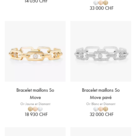
14 050 CHF
33 000 CHF
Bracelet maillons So
Bracelet maillons So
Move
Move pavé
Or Jaune et Diamant
Or Blanc et Diamant
18 930 CHF
32 000 CHF