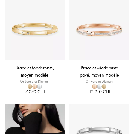
Bracelet Moderniste,
Bracelet Moderniste
moyen modèle
pavé, moyen modèle
Or Jaune et Diamant
Or Rose et Diamant
7 070 CHF
12 910 CHF