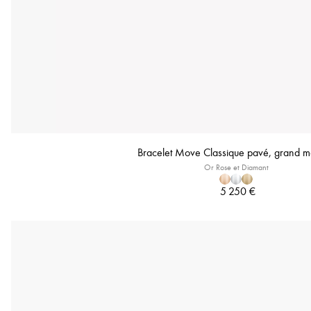
Bracelet Move Classique pavé, grand 
Or Rose et Diamant
5 250 €