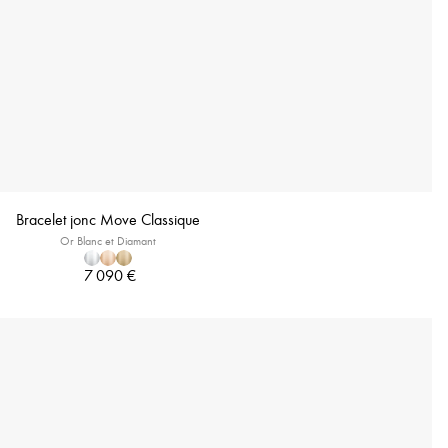
Bracelet jonc Move Classique
Or Blanc et Diamant
7 090 €