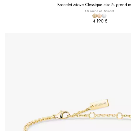
Bracelet Move Classique ciselé, grand 
Or Jaune et Diamant
4 190 €