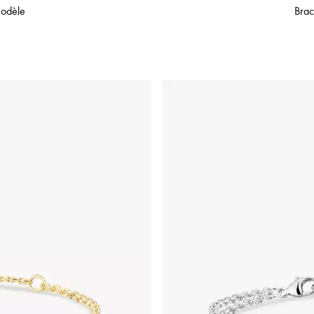
modèle
Brac