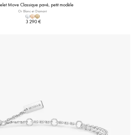
elet Move Classique pavé, petit modèle
Or Blanc et Diamant
3 290 €