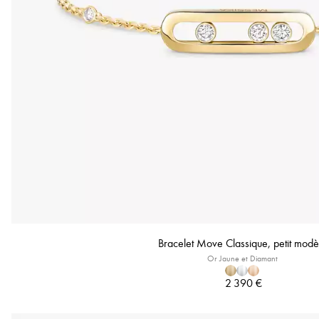
Bracelet Move Classique, petit modè
Or Jaune et Diamant
2 390 €