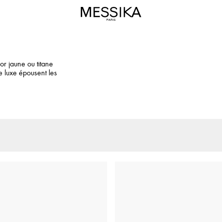
or jaune ou titane
 luxe épousent les