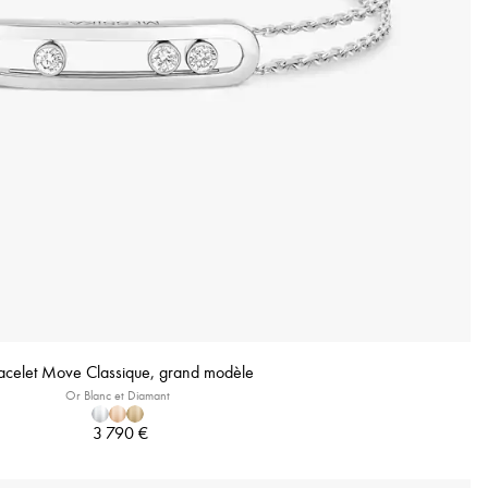
acelet Move Classique, grand modèle
Or Blanc et Diamant
3 790 €