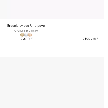
Bracelet Move Uno pavé
Or Jaune et Diamant
2 480 €
DÉCOUVRIR