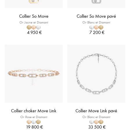
Collier So Move
Collier So Move pavé
Or Jaune et Diamant
Or Blanc et Diamant
4 950 €
7 200 €
Collier choker Move Link
Collier Move Link pavé
Or Rose et Diamant
Or Blanc et Diamant
19 800 €
33 500 €