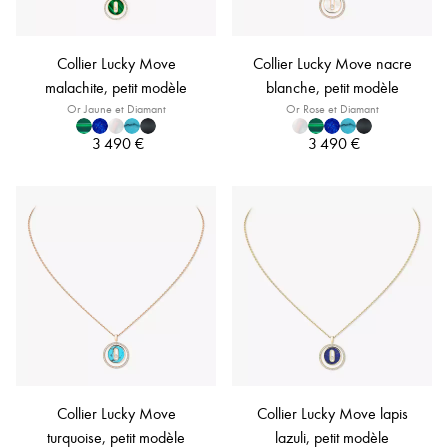
Collier Lucky Move
Collier Lucky Move nacre
malachite, petit modèle
blanche, petit modèle
Or Jaune et Diamant
Or Rose et Diamant
3 490 €
3 490 €
Collier Lucky Move
Collier Lucky Move lapis
turquoise, petit modèle
lazuli, petit modèle