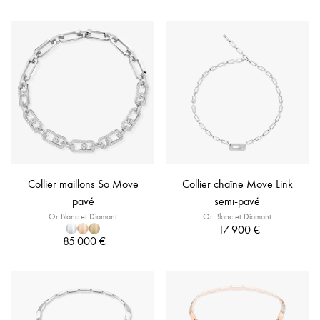
Collier maillons So Move
Collier chaîne Move Link
pavé
semi-pavé
Or Blanc et Diamant
Or Blanc et Diamant
17 900 €
85 000 €