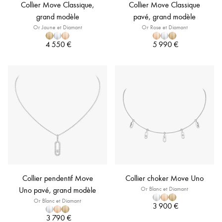
Collier Move Classique,
Collier Move Classique
grand modèle
pavé, grand modèle
Or Jaune et Diamant
Or Rose et Diamant
4 550 €
5 990 €
Collier pendentif Move
Collier choker Move Uno
Uno pavé, grand modèle
Or Blanc et Diamant
Or Blanc et Diamant
3 900 €
3 790 €