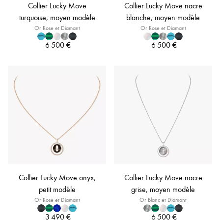
Collier Lucky Move
Collier Lucky Move nacre
turquoise, moyen modèle
blanche, moyen modèle
Or Rose et Diamant
Or Rose et Diamant
6 500 €
6 500 €
Collier Lucky Move onyx,
Collier Lucky Move nacre
petit modèle
grise, moyen modèle
Or Rose et Diamant
Or Blanc et Diamant
3 490 €
6 500 €