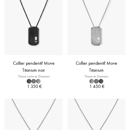
Collier pendentif Move
Collier pendentif Move
Titanium noir
Titanium
Titane noire et Diamant
Titane et Diamant
1 350 €
1 450 €