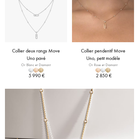
Collier deux rangs Move
Collier pendentif Move
Uno pavé
Uno, petit modèle
Or Blanc et Diamant
Or Rose et Diamant
5 990 €
2 850 €