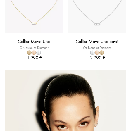
Collier Move Uno
Collier Move Uno pavé
Or Jaune et Diamant
Or Blanc et Diamant
1 990 €
2 990 €