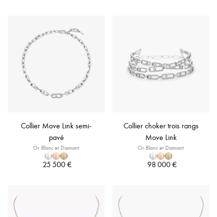
Collier Move Link semi-
Collier choker trois rangs
pavé
Move Link
Or Blanc et Diamant
Or Blanc et Diamant
25 500 €
98 000 €