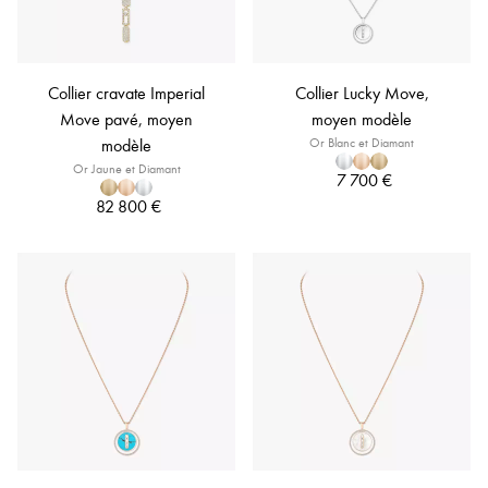
Collier cravate Imperial
Collier Lucky Move,
Move pavé, moyen
moyen modèle
modèle
Or Blanc et Diamant
Or Jaune et Diamant
7 700 €
82 800 €