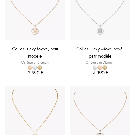
Collier Lucky Move, petit
Collier Lucky Move pavé,
modèle
petit modèle
Or Rose et Diamant
Or Blanc et Diamant
3 890 €
4 390 €