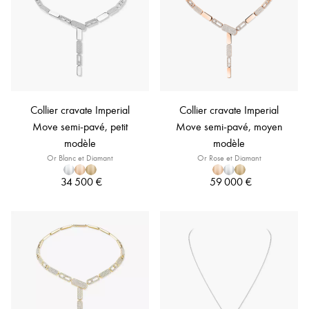
Collier cravate Imperial
Collier cravate Imperial
Move semi-pavé, petit
Move semi-pavé, moyen
modèle
modèle
Or Blanc et Diamant
Or Rose et Diamant
34 500 €
59 000 €