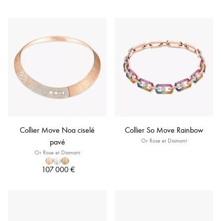
Collier Move Noa ciselé
Collier So Move Rainbow
pavé
Or Rose et Diamant
Or Rose et Diamant
107 000 €