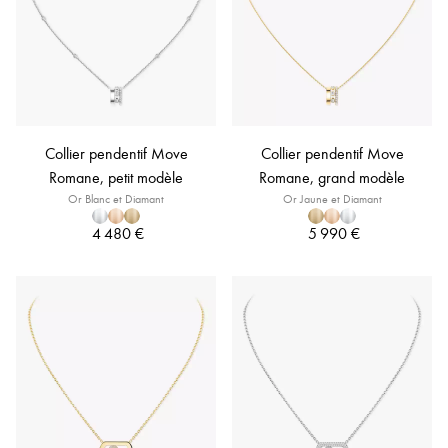
Collier pendentif Move
Collier pendentif Move
Romane, petit modèle
Romane, grand modèle
Or Blanc et Diamant
Or Jaune et Diamant
4 480 €
5 990 €