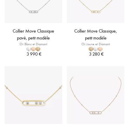
Collier Move Classique
Collier Move Classique,
pavé, petit modèle
petit modèle
Or Blanc et Diamant
Or Jaune et Diamant
3 990 €
3 280 €