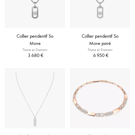
Collier pendentif So
Collier pendentif So
Move
Move pavé
Titane et Diamant
Titane et Diamant
3 680 €
6 950 €