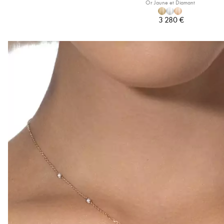
Or Jaune et Diamant
3 280 €