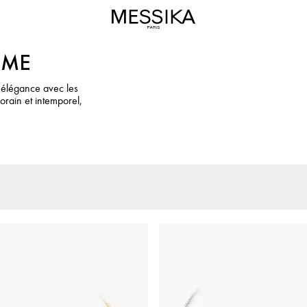
MME
n élégance avec les
orain et intemporel,