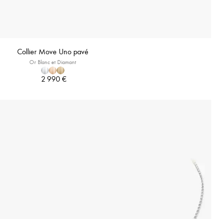
Collier Move Uno pavé
Or Blanc et Diamant
2 990 €