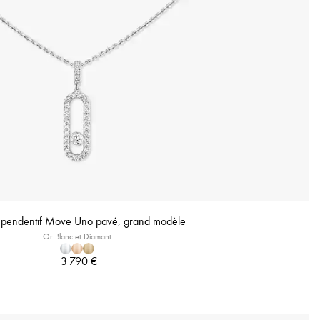
r pendentif Move Uno pavé, grand modèle
Or Blanc et Diamant
3 790 €