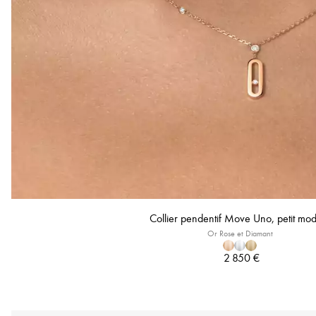
Collier pendentif Move Uno, petit mo
Or Rose et Diamant
2 850 €