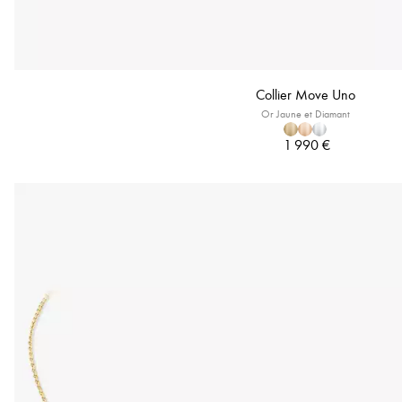
Collier Move Uno
Or Jaune et Diamant
1 990 €