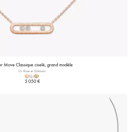
ier Move Classique ciselé, grand modèle
Or Rose et Diamant
5 050 €