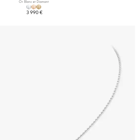
Or Blanc et Diamant
3 990 €