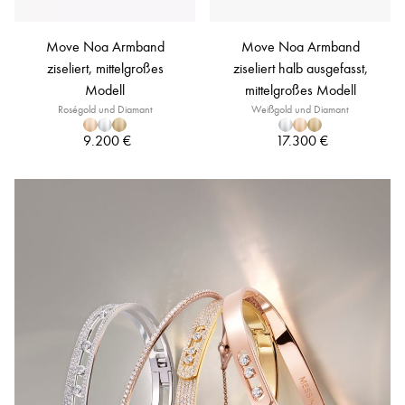
Move Noa Armband
Move Noa Armband
ziseliert, mittelgroßes
ziseliert halb ausgefasst,
Modell
mittelgroßes Modell
Roségold und Diamant
Weißgold und Diamant
9.200 €
17.300 €