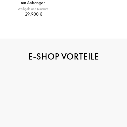
mit Anhänger
Weißgold und Diamant
29.900 €
E-SHOP VORTEILE