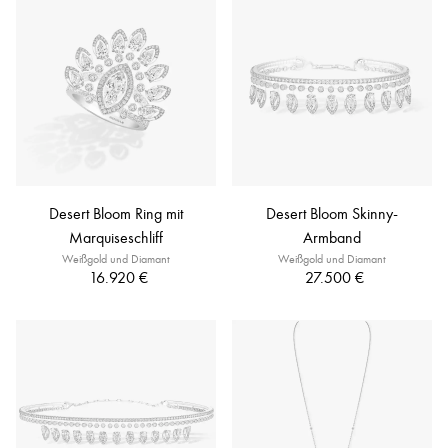
Desert Bloom Ring mit
Desert Bloom Skinny-
Marquiseschliff
Armband
Weißgold und Diamant
Weißgold und Diamant
16.920 €
27.500 €