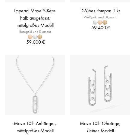
Imperial Move Y-Kette
D-Vibes Pompon 1 kt
halb ausgefasst,
Weißgold und Diamant
mittelgroßes Modell
59.400 €
Roségold und Diamant
59.000 €
Move 10th Anhänger,
Move 10th Ohrringe,
mittelgroßes Modell
kleines Modell