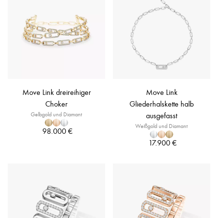
Move Link dreireihiger
Move Link
Choker
Gliederhalskette halb
Gelbgold und Diamant
ausgefasst
Weißgold und Diamant
98.000 €
17.900 €