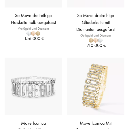
So Move dreireihige
So Move dreireihige
Halskette halb ausgefasst
Gliederkette mit
Weißgold und Diamant
Diamanten ausgefasst
Gelbgold und Diamant
156.000 €
210.000 €
Move Iconica
Move Iconica Mit