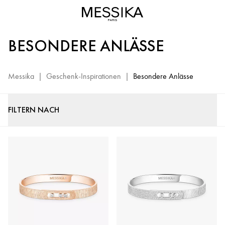
Besondere
Anlässe
–
BESONDERE ANLÄSSE
Luxusgeschenke
von
Messika
Messika
|
Geschenk-Inspirationen
|
Besondere Anlässe
FILTERN NACH