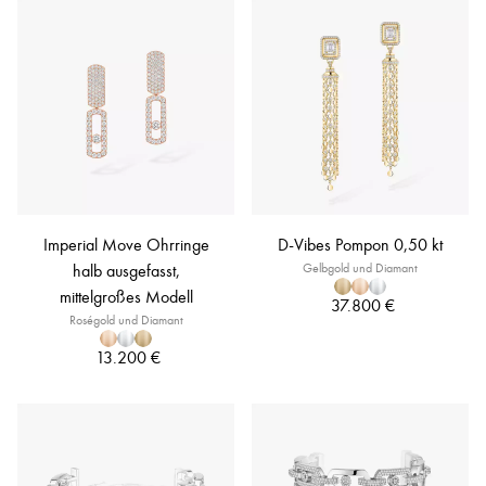
Imperial Move Ohrringe
D-Vibes Pompon 0,50 kt
halb ausgefasst,
Gelbgold und Diamant
mittelgroßes Modell
37.800 €
Roségold und Diamant
13.200 €