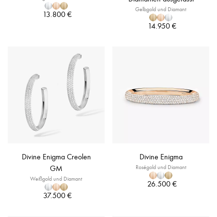
Gelbgold und Diamant
13.800 €
14.950 €
Divine Enigma Creolen
Divine Enigma
GM
Roségold und Diamant
Weißgold und Diamant
26.500 €
37.500 €