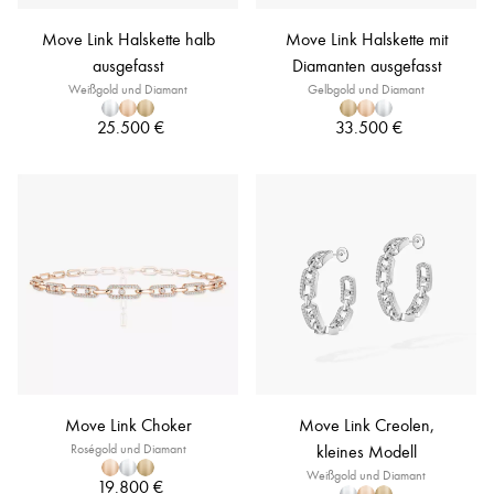
Move Link Halskette halb
Move Link Halskette mit
ausgefasst
Diamanten ausgefasst
Weißgold und Diamant
Gelbgold und Diamant
25.500 €
33.500 €
Move Link Choker
Move Link Creolen,
Roségold und Diamant
kleines Modell
Weißgold und Diamant
19.800 €