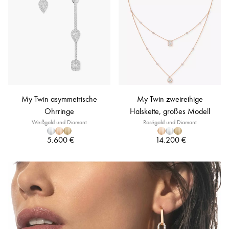
My Twin asymmetrische
My Twin zweireihige
Ohrringe
Halskette, großes Modell
Weißgold und Diamant
Roségold und Diamant
5.600 €
14.200 €