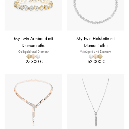
My Twin Armband mit
My Twin Halskette mit
Diamantreihe
Diamantreihe
Gelbgold und Diamant
Weißgold und Diamant
27.300 €
62.000 €