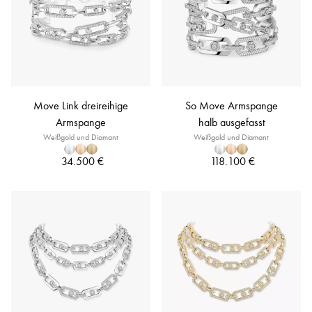
Move Link dreireihige
So Move Armspange
Armspange
halb ausgefasst
Weißgold und Diamant
Weißgold und Diamant
34.500 €
118.100 €