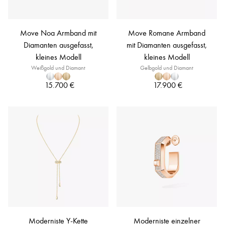
Move Noa Armband mit
Move Romane Armband
Diamanten ausgefasst,
mit Diamanten ausgefasst,
kleines Modell
kleines Modell
Weißgold und Diamant
Gelbgold und Diamant
15.700 €
17.900 €
Moderniste Y-Kette
Moderniste einzelner