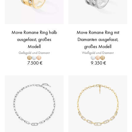
Move Romane Ring halb
Move Romane Ring mit
ausgefasst, großes
Diamanten ausgefasst,
Modell
großes Modell
Gelbgold und Diamant
Weißgold und Diamant
7.500 €
9.350 €