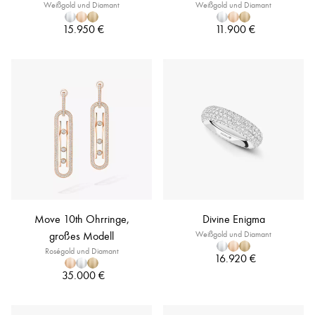
Weißgold und Diamant
Weißgold und Diamant
15.950 €
11.900 €
Move 10th Ohrringe,
Divine Enigma
großes Modell
Weißgold und Diamant
Roségold und Diamant
16.920 €
35.000 €