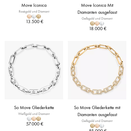
Move Iconica
Move Iconica Mit
Roségold und Diamant
Diamanten ausgefasst
Gelbgold und Diamant
13.500 €
18.000 €
So Move Gliederkette
So Move Gliederkette mit
Weißgold und Diamant
Diamanten ausgefasst
Gelbgold und Diamant
57.000 €
85.000 €