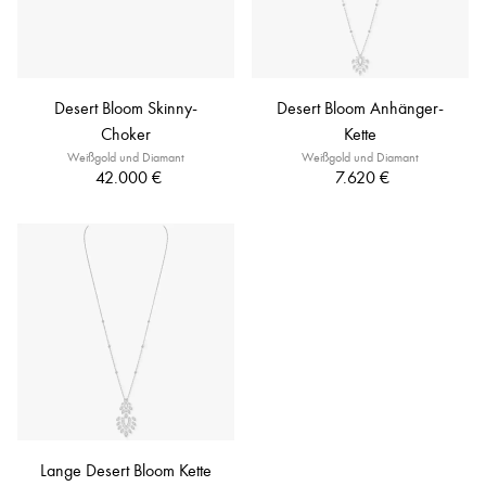
Desert Bloom Skinny-
Desert Bloom Anhänger-
Choker
Kette
Weißgold und Diamant
Weißgold und Diamant
42.000 €
7.620 €
Lange Desert Bloom Kette