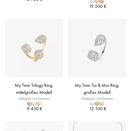
19.500 €
My Twin Trilogy Ring,
My Twin Toi & Moi Ring,
mittelgroßes Modell
großes Modell
Gelbgold und Diamant
Weißgold und Diamant
9.450 €
12.100 €