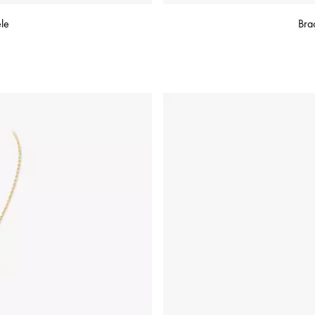
le
Bra