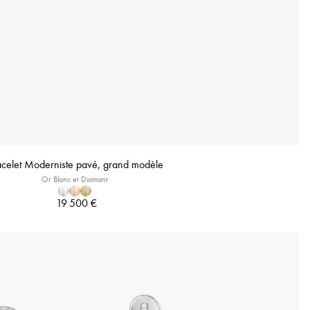
acelet Moderniste pavé, grand modèle
Or Blanc et Diamant
19 500 €