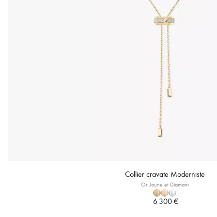
Collier cravate Moderniste
Or Jaune et Diamant
6 300 €