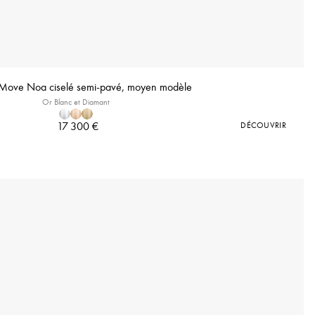
 Move Noa ciselé semi-pavé, moyen modèle
Or Blanc et Diamant
17 300 €
DÉCOUVRIR