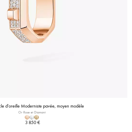
e d'oreille Moderniste pavée, moyen modèle
Or Rose et Diamant
3 850 €