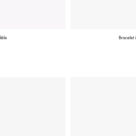
dèle
Bracelet