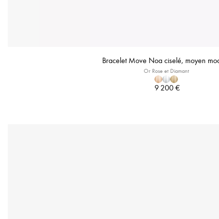
Bracelet Move Noa ciselé, moyen mo
Or Rose et Diamant
9 200 €