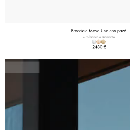
Bracciale Move Uno con pavé
Oro bianco e Diamante
2480 €