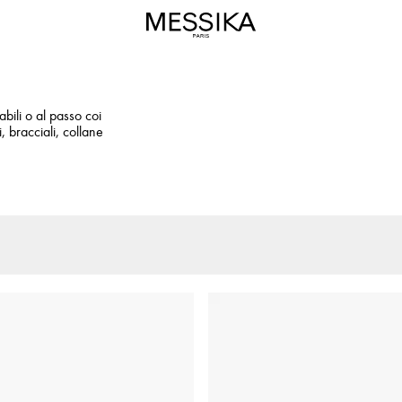
abili o al passo coi
, bracciali, collane