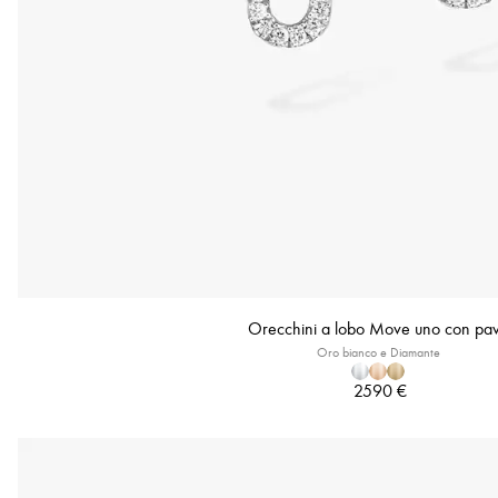
Orecchini a lobo Move uno con pa
Oro bianco e Diamante
2590 €