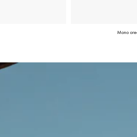
Mono orec