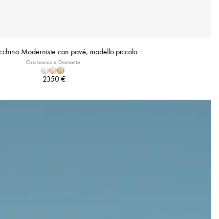
chino Moderniste con pavé, modello piccolo
Oro bianco e Diamante
2350 €