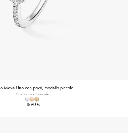
lo Move Uno con pavé, modello piccolo
Oro bianco e Diamante
1890 €